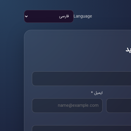
Language
د
ایمیل *