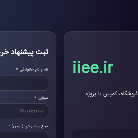
ثبت پیشنهاد خری
iiee.ir
نام و نام خانوادگی *
فروشگاه، کمپین یا پروژه
موبایل *
مبلغ پیشنهادی (تومان) *